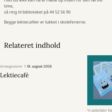
Hvis du ikke kan nå at møde op inden for den første
time,
så ring til biblioteket på 44 52 56 90
Begge lektiecaféer er lukket i skoleferierne.
Relateret indhold
Arrangement
18. august 2026
Lektiecafé
Vi anbefaler fo