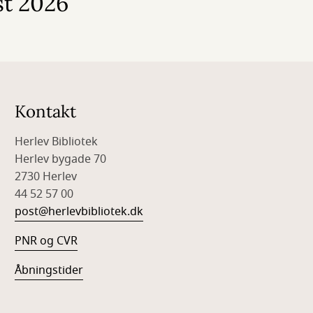
st 2026
Kontakt
Herlev Bibliotek
Herlev bygade 70
2730 Herlev
44 52 57 00
post@herlevbibliotek.dk
PNR og CVR
Åbningstider