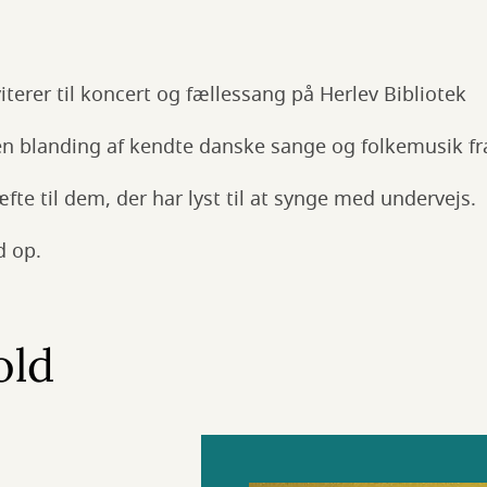
viterer til koncert og fællessang på Herlev Bibliotek
en blanding af kendte danske sange og folkemusik fr
te til dem, der har lyst til at synge med undervejs.
d op.
old