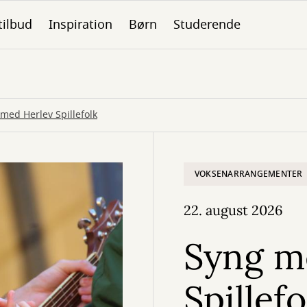
tilbud
Inspiration
Børn
Studerende
med Herlev Spillefolk
VOKSENARRANGEMENTER
22. august 2026
Syng m
Spillefo