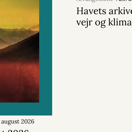
Havets arkive
vejr og klima
. august 2026