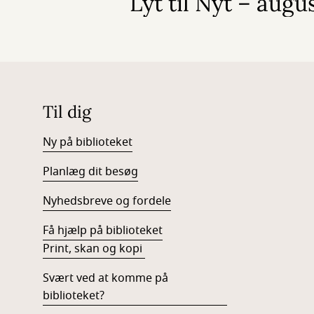
Lyt til Nyt – augu
Til dig
Ny på biblioteket
Planlæg dit besøg
Nyhedsbreve og fordele
Få hjælp på biblioteket
Print, skan og kopi
Svært ved at komme på
biblioteket?