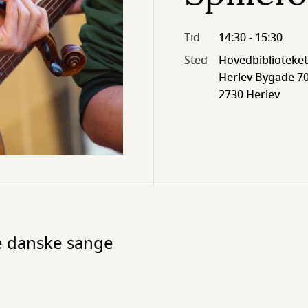
Tid
14:30 - 15:30
Sted
Hovedbiblioteket
Herlev Bygade 70
2730 Herlev
e danske sange