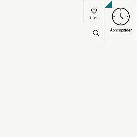
Husk
Åbningstider