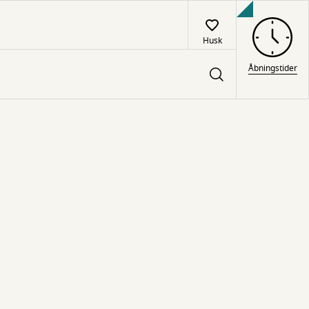
Husk
Åbningstider