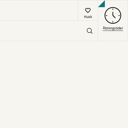
Husk
Åbningstider