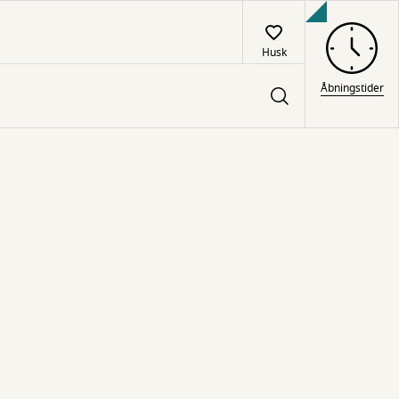
Husk
Åbningstider