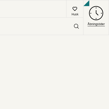
Husk
Åbningstider