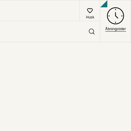
Husk
Åbningstider