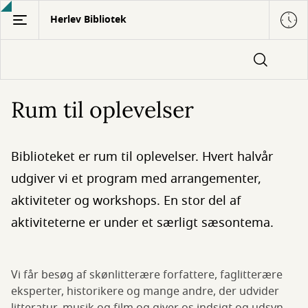
Gå
Herlev Bibliotek
til
hovedindhold
Rum til oplevelser
Biblioteket er rum til oplevelser. Hvert halvår
udgiver vi et program med arrangementer,
aktiviteter og workshops. En stor del af
aktiviteterne er under et særligt sæsontema.
Vi får besøg af skønlitterære forfattere, faglitterære
eksperter, historikere og mange andre, der udvider