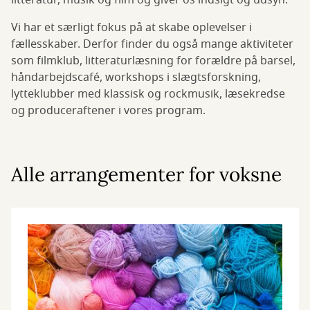
litteratur, musik og film og giver os indsigt og udsyn.
Vi har et særligt fokus på at skabe oplevelser i
fællesskaber. Derfor finder du også mange aktiviteter
som filmklub, litteraturlæsning for forældre på barsel,
håndarbejdscafé, workshops i slægtsforskning,
lytteklubber med klassisk og rockmusik, læsekredse
og produceraftener i vores program.
Alle arrangementer for voksne