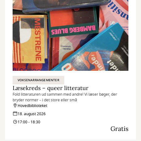
VOKSENARRANGEMENTER
Læsekreds – queer litteratur
Fold litteraturen ud sammen med andre! Vi læser bøger, der
bryder normer – i det store eller små
Hovedbiblioteket
18. august 2026
17:00 - 18:30
Gratis