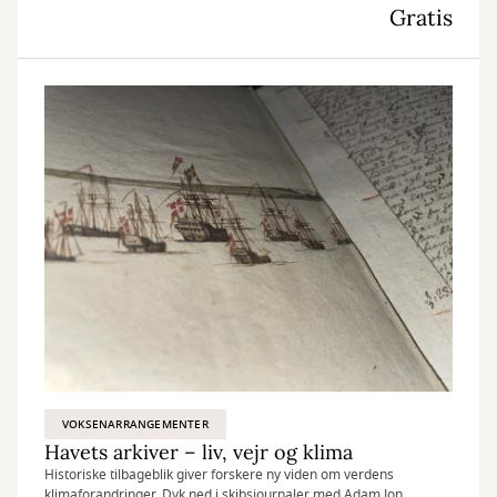
Gratis
VOKSENARRANGEMENTER
Havets arkiver – liv, vejr og klima
Historiske tilbageblik giver forskere ny viden om verdens
klimaforandringer. Dyk ned i skibsjournaler med Adam Jon