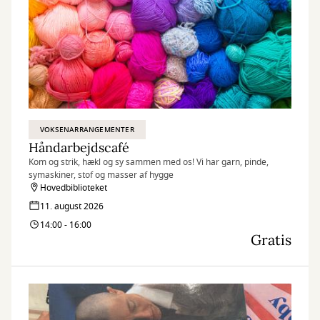
VOKSENARRANGEMENTER
Håndarbejdscafé
Kom og strik, hækl og sy sammen med os! Vi har garn, pinde,
symaskiner, stof og masser af hygge
Hovedbiblioteket
11. august 2026
14:00 - 16:00
Gratis