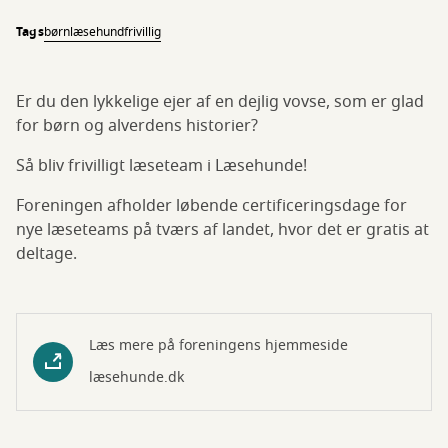
Tags
børn
læsehund
frivillig
Er du den lykkelige ejer af en dejlig vovse, som er glad
for børn og alverdens historier?
Så bliv frivilligt læseteam i Læsehunde!
Foreningen afholder løbende certificeringsdage for
nye læseteams på tværs af landet, hvor det er gratis at
deltage.
Læs mere på foreningens hjemmeside
læsehunde.dk