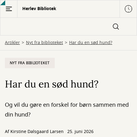
Gå
Herlev Bibliotek
til
hovedindhold
Artikler
Nyt fra biblioteket
Har du en sød hund?
NYT FRA BIBLIOTEKET
Har du en sød hund?
Og vil du gøre en forskel for børn sammen med
din hund?
Af
Kirstine Dalsgaard Larsen
25. juni 2026