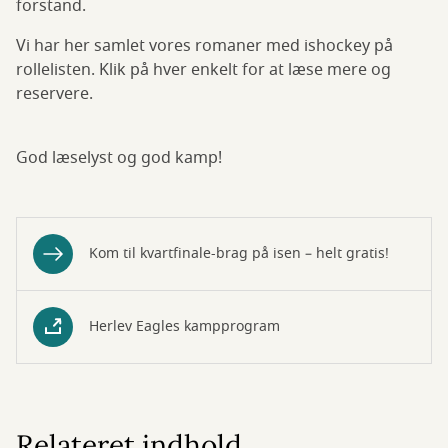
forstand.
Vi har her samlet vores romaner med ishockey på
rollelisten. Klik på hver enkelt for at læse mere og
reservere.
God læselyst og god kamp!
Kom til kvartfinale-brag på isen – helt gratis!
Herlev Eagles kampprogram
Relateret indhold