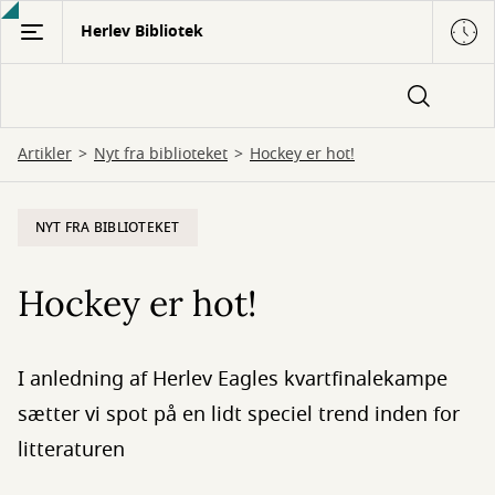
Gå
Herlev Bibliotek
til
hovedindhold
Artikler
Nyt fra biblioteket
Hockey er hot!
NYT FRA BIBLIOTEKET
Hockey er hot!
I anledning af Herlev Eagles kvartfinalekampe
sætter vi spot på en lidt speciel trend inden for
litteraturen