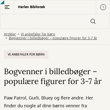
Gå
Herlev Bibliotek
til
hovedindhold
Artikler
Vi anbefaler for børn
Bogvenner i billedbøger – populære figurer for 3-7 år
VI ANBEFALER FOR BØRN
Bogvenner i billedbøger –
populære figurer for 3-7 år
Paw Patrol, Gurli, Bluey og flere andre. Her
finder du nogle af dine børns venner fra