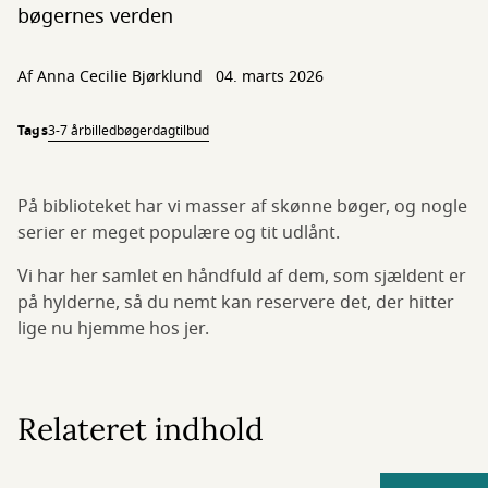
bøgernes verden
Af
Anna Cecilie Bjørklund
04. marts 2026
Tags
3-7 år
billedbøger
dagtilbud
På biblioteket har vi masser af skønne bøger, og nogle
serier er meget populære og tit udlånt.
Vi har her samlet en håndfuld af dem, som sjældent er
på hylderne, så du nemt kan reservere det, der hitter
lige nu hjemme hos jer.
Relateret indhold