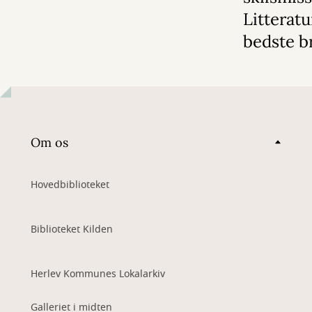
Litterat
bedste b
Om os
Hovedbiblioteket
Biblioteket Kilden
Herlev Kommunes Lokalarkiv
Galleriet i midten