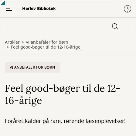
Gå
Herlev Bibliotek
til
hovedindhold
Artikler
Vi anbefaler for børn
Feel good-bøger til de 12-16-årige
VI ANBEFALER FOR BØRN
Feel good-bøger til de 12-
16-årige
Foråret kalder på rare, rørende læseoplevelser!