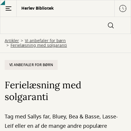
Gå
Herlev Bibliotek
til
hovedindhold
Artikler
Vi anbefaler for børn
Ferielæsning med solgaranti
VI ANBEFALER FOR BØRN
Ferielæsning med
solgaranti
Tag med Sallys far, Bluey, Bea & Basse, Lasse-
Leif eller en af de mange andre populære