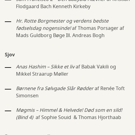
Flodgaard Bach Kenneth Kirkeby
Hr. Rotte Borgmester og verdens bedste
fødselsdag nogensinde!
af Thomas Porsager af
Mads Guldborg Bøge Ill. Andreas Bogh
Sjov
Anas Hashim – Sikke et liv
af Babak Vakili og
Mikkel Straarup Møller
Børnene fra Sølvgade Slår Rødder
af Renée Toft
Simonsen
Møgmis – Himmel & Helvede! Død som en sild!
(Bind 4)
af Sophie Souid & Thomas Hjorthaab