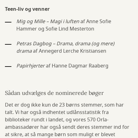
Teen-liv og venner
Mig og Mille – Magi i luften
af Anne Sofie
Hammer og Sofie Lind Mesterton
Petras Dagbog – Drama, drama (og mere)
drama
af Annegerd Lerche Kristiansen
Papirhjerter
af Hanne Dagmar Raaberg
Sådan udvælges de nominerede bøger
Det er dog ikke kun de 23 børns stemmer, som har
talt. Vi har også indhentet udlånsstatistik fra
biblioteker rundt i landet, og vores 570 Orla-
ambassadører har også sendt deres stemmer ind for
at sikre, at så mange børn som muligt er blevet