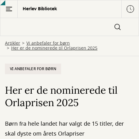
Gå
Herlev Bibliotek
til
hovedindhold
Artikler
Vi anbefaler for børn
Her er de nominerede til Orlaprisen 2025
VI ANBEFALER FOR BØRN
Her er de nominerede til
Orlaprisen 2025
Børn fra hele landet har valgt de 15 titler, der
skal dyste om årets Orlapriser