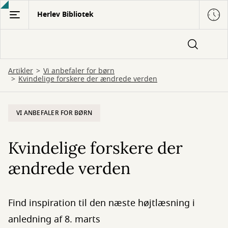
Gå
Herlev Bibliotek
til
hovedindhold
Artikler
Vi anbefaler for børn
Kvindelige forskere der ændrede verden
VI ANBEFALER FOR BØRN
Kvindelige forskere der
ændrede verden
Find inspiration til den næste højtlæsning i
anledning af 8. marts