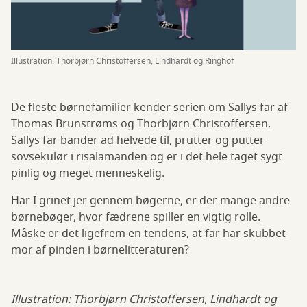
Illustration: Thorbjørn Christoffersen, Lindhardt og Ringhof
De fleste børnefamilier kender serien om Sallys far af
Thomas Brunstrøms og Thorbjørn Christoffersen.
Sallys far bander ad helvede til, prutter og putter
sovsekulør i risalamanden og er i det hele taget sygt
pinlig og meget menneskelig.
Har I grinet jer gennem bøgerne, er der mange andre
børnebøger, hvor fædrene spiller en vigtig rolle.
Måske er det ligefrem en tendens, at far har skubbet
mor af pinden i børnelitteraturen?
Illustration: Thorbjørn Christoffersen, Lindhardt og