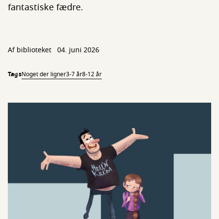
fantastiske fædre.
Af biblioteket
04. juni 2026
Tags
Noget der ligner
3-7 år
8-12 år