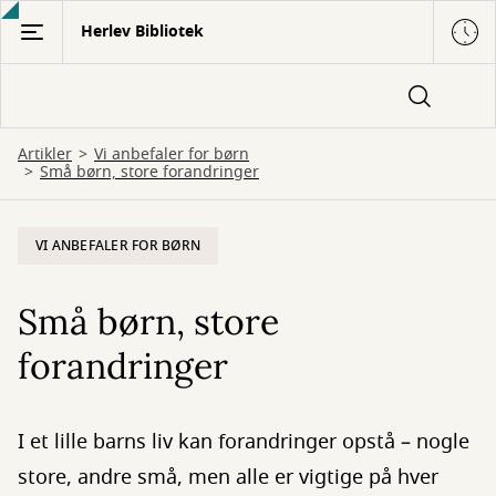
Gå
Herlev Bibliotek
til
hovedindhold
Artikler
Vi anbefaler for børn
Små børn, store forandringer
VI ANBEFALER FOR BØRN
Små børn, store
forandringer
I et lille barns liv kan forandringer opstå – nogle
store, andre små, men alle er vigtige på hver