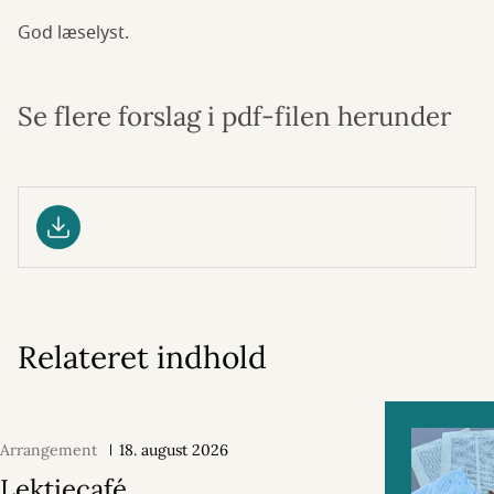
God læselyst.
Se flere forslag i pdf-filen herunder
Relateret indhold
Arrangement
18. august 2026
Lektiecafé