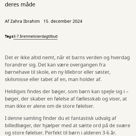
deres måde
Af Zahra Ibrahim
15. december 2024
Tags
3-7 år
emnelister
dagtilbud
Det er ikke altid nemt, når et barns verden og hverdag
forandrer sig. Det kan være overgangen fra
børnehave til skole, en ny lillebror eller søster,
skilsmisse eller tabet af en, man holder af.
Heldigvis findes der bøger, som børn kan spejle sig i –
bøger, der skaber en følelse af fællesskab og viser, at
man ikke er alene om de store følelser.
I denne samling finder du et fantastisk udvalg af
billedbøger, der hjælper med at sætte ord på de svære
og store følelser. Perfekt til børn i alderen 3-6 år.