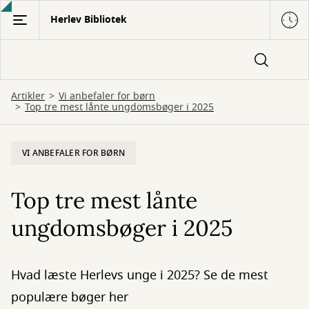
Gå
Herlev Bibliotek
til
hovedindhold
Artikler
Vi anbefaler for børn
Top tre mest lånte ungdomsbøger i 2025
VI ANBEFALER FOR BØRN
Top tre mest lånte
ungdomsbøger i 2025
Hvad læste Herlevs unge i 2025? Se de mest
populære bøger her