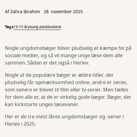
Af
Zahra Ibrahim
28. november 2025
Tags
13-15 år
young adult
booktok
Nogle ungdomsbøger bliver pludselig et kæmpe hit på
sociale medier, og så vil mange unge læse dem alle
sammen. Sådan er det også i Herlev.
Nogle af de populære bøger er ældre titler, der
pludselig får opmærksomhed online, andre er serier,
som senere er blevet til film eller tv-serier. Men fælles
for dem alle er, at de er virkelig gode bøger. Bøger, der
kan kickstarte unges læsevaner.
Her er de tre mest lånte ungdomsbøger og -serier i
Herlev i 2025: