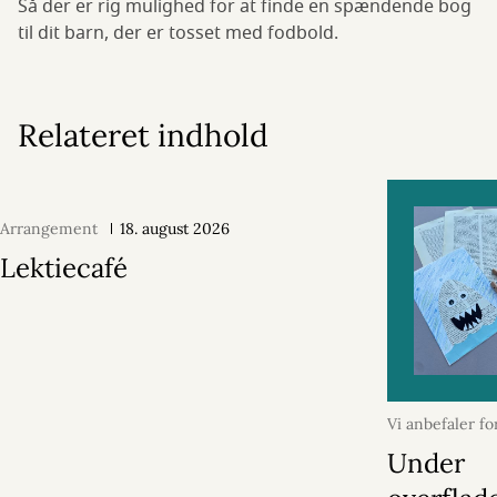
Så der er rig mulighed for at finde en spændende bog
til dit barn, der er tosset med fodbold.
Relateret indhold
Arrangement
18. august 2026
Lektiecafé
Vi anbefaler fo
2026
Under