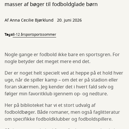
masser af bøger til fodboldglade børn
Af
Anna Cecilie Bjørklund
20. juni 2026
Tags
8-12 år
sport
sportssommer
Nogle gange er fodbold ikke bare en sportsgren. For
nogle betyder det meget mere end det.
Der er noget helt specielt ved at heppe på et hold hver
uge, når de spiller kamp – om det er på stadion eller
foran skærmen. Jeg kender det i hvert fald selv og
følger min favoritklub igennem op- og nedture.
Her på biblioteket har vi et stort udvalg af
fodboldbøger. Både romaner, men også faglitteratur
om specifikke fodboldklubber og fodboldspillere.