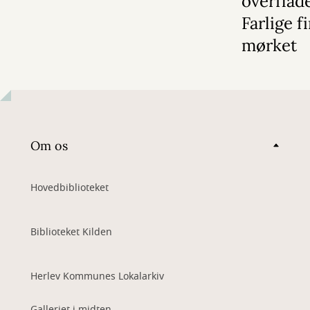
overflad
Farlige f
mørket
Om os
Hovedbiblioteket
Biblioteket Kilden
Herlev Kommunes Lokalarkiv
Galleriet i midten