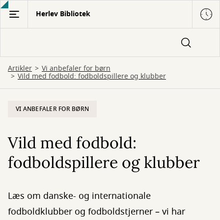
Gå
Herlev Bibliotek
til
hovedindhold
Artikler
Vi anbefaler for børn
Vild med fodbold: fodboldspillere og klubber
VI ANBEFALER FOR BØRN
Vild med fodbold:
fodboldspillere og klubber
Læs om danske- og internationale
fodboldklubber og fodboldstjerner – vi har