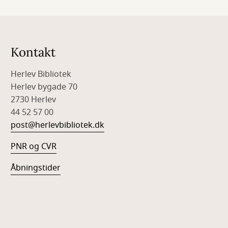
Kontakt
Herlev Bibliotek
Herlev bygade 70
2730 Herlev
44 52 57 00
post@herlevbibliotek.dk
PNR og CVR
Åbningstider