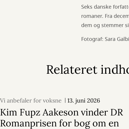
Seks danske forfatt
romaner. Fra decem
dem og stemmer sig 
Fotograf: Sara Galbi
Relateret indh
Vi anbefaler for voksne
13. juni 2026
Kim Fupz Aakeson vinder DR
Romanprisen for bog om en