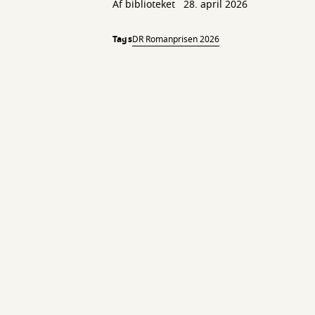
Af biblioteket
28. april 2026
Tags
DR Romanprisen 2026