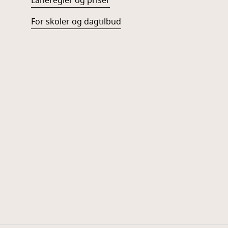
Låneregler og priser
For skoler og dagtilbud