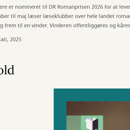
ere er nomineret til DR Romanprisen 2026 for at leve
ber til maj læser læseklubber over hele landet roma
frem til en vinder. Vinderen offentliggøres og kåres
ati, 2025
old