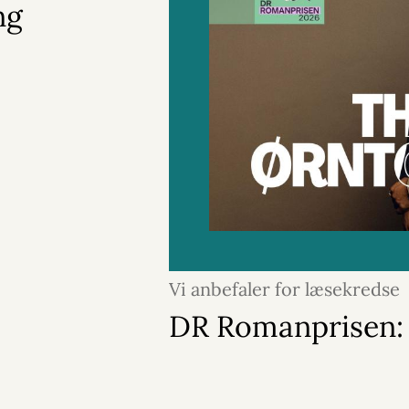
ng
Vi anbefaler for læsekredse
DR Romanprisen: 