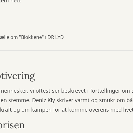
hjem ned.
tælle om "Blokkene" i DR LYD
tivering
 mennesker, vi oftest ser beskrevet i fortællinger om
den stemme. Deniz Kiy skriver varmt og smukt om bå
kraft og om kampen for at komme overens med live
risen