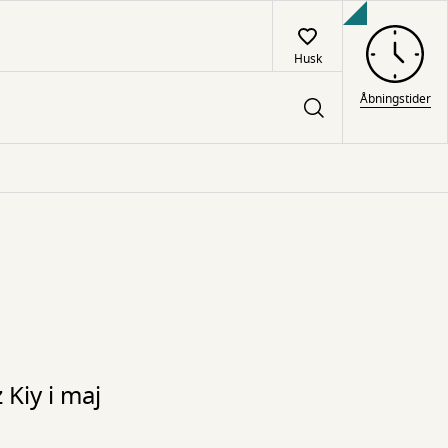
Husk
Åbningstider
Kiy i maj