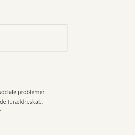
 sociale problemer
de forældreskab,
t.