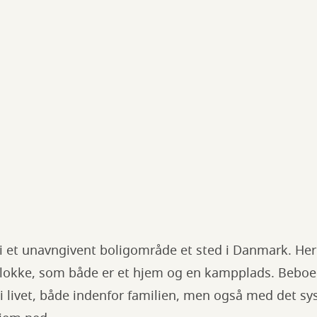
i et unavngivent boligområde et sted i Danmark. Her
blokke, som både er et hjem og en kampplads. Beboer
 i livet, både indenfor familien, men også med det s