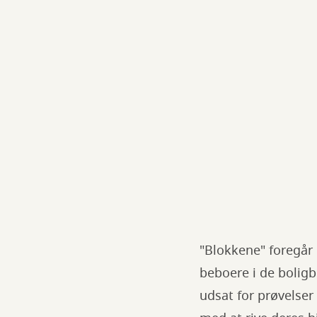
"Blokkene" foregår 
beboere i de bolig
udsat for prøvelser