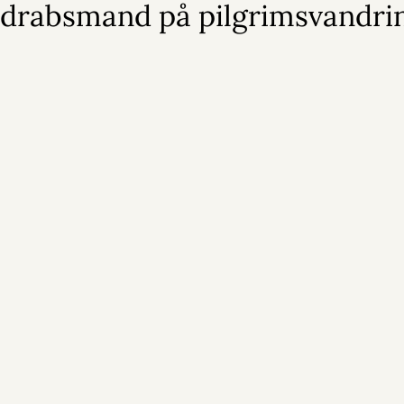
drabsmand på pilgrimsvandri