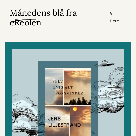
Månedens blå fra
Vis
eReolen
flere