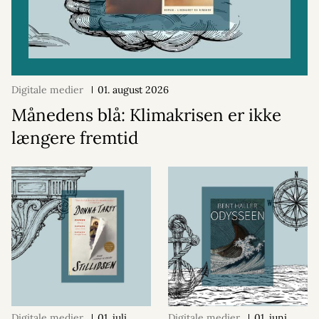
Digitale medier
01. august 2026
Månedens blå: Klimakrisen er ikke
længere fremtid
Digitale medier
01. juli
Digitale medier
01. juni