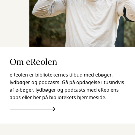
Om eReolen
eReolen er bibliotekernes tilbud med ebøger,
lydbøger og podcasts. Gå på opdagelse i tusindvis
af e-bøger, lydbøger og podcasts med eReolens
apps eller her på bibliotekets hjemmeside.