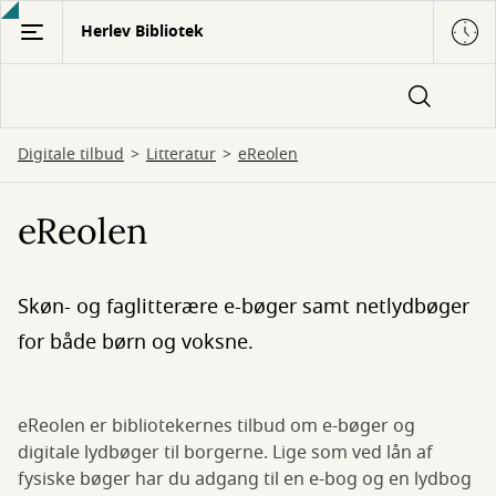
Gå
Herlev Bibliotek
til
hovedindhold
Digitale tilbud
Litteratur
eReolen
eReolen
Skøn- og faglitterære e-bøger samt netlydbøger
for både børn og voksne.
eReolen er bibliotekernes tilbud om e-bøger og
digitale lydbøger til borgerne. Lige som ved lån af
fysiske bøger har du adgang til en e-bog og en lydbog