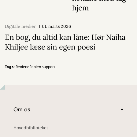
hjem
Digitale medier
01. marts 2026
En bog, du altid kan låne: Hør Naiha
Khiljee læse sin egen poesi
Tags
eReolen
eReolen support
Om os
Hovedbiblioteket