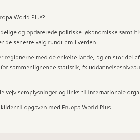
ropa World Plus?
delige og opdaterede politiske, økonomiske samt his
ver de seneste valg rundt om i verden.
regionerne med de enkelte lande, og en stor del af b
 for sammenlignende statistik, fx uddannelsesniveau
vejviseroplysninger og links til internationale orga
e kilder til opgaven med Eruopa World Plus