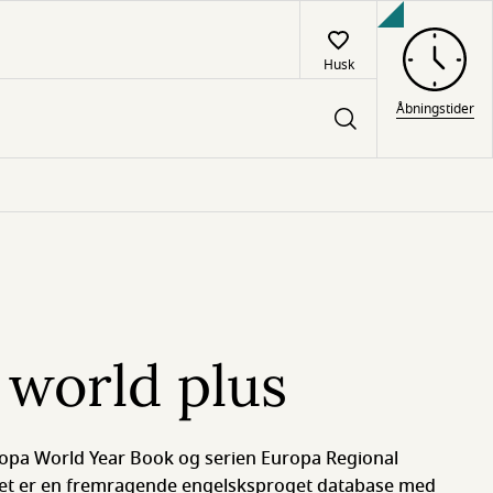
Husk
Åbningstider
 world plus
ropa World Year Book og serien Europa Regional
Det er en fremragende engelsksproget database med