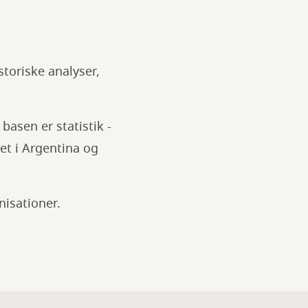
toriske analyser,
asen er statistik -
et i Argentina og
nisationer.