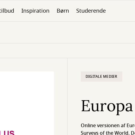
tilbud
Inspiration
Børn
Studerende
DIGITALE MEDIER
Europa
Online versionen af Eu
Surveys of the World. 