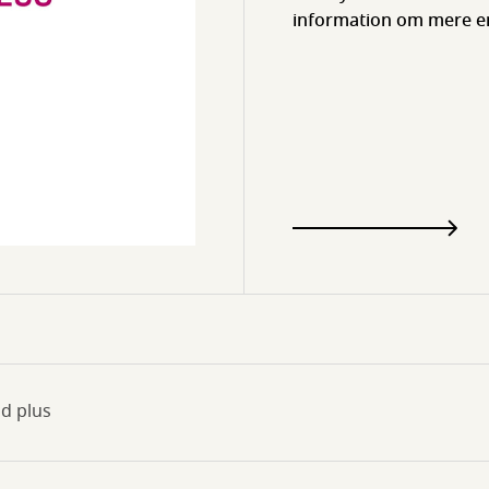
information om mere e
ld plus