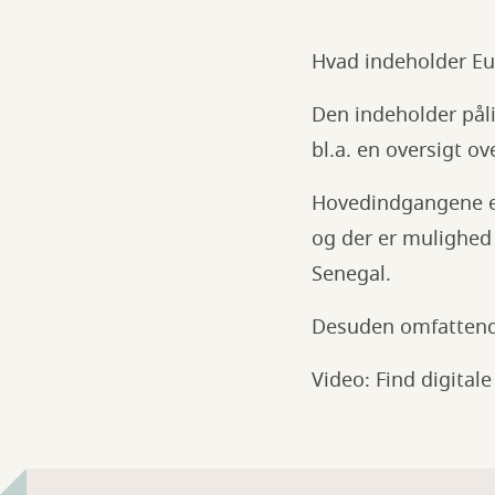
Hvad indeholder Eu
Den indeholder påli
bl.a. en oversigt o
Hovedindgangene er 
og der er mulighed
Senegal.
Desuden omfattende 
Video: Find digital