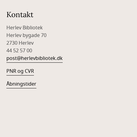
Kontakt
Herlev Bibliotek
Herlev bygade 70
2730 Herlev
44 52 57 00
post@herlevbibliotek.dk
PNR og CVR
Åbningstider