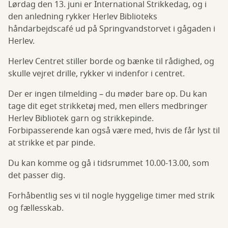
Lørdag den 13. juni er International Strikkedag, og i
den anledning rykker Herlev Biblioteks
håndarbejdscafé ud på Springvandstorvet i gågaden i
Herlev.
Herlev Centret stiller borde og bænke til rådighed, og
skulle vejret drille, rykker vi indenfor i centret.
Der er ingen tilmelding – du møder bare op. Du kan
tage dit eget strikketøj med, men ellers medbringer
Herlev Bibliotek garn og strikkepinde.
Forbipasserende kan også være med, hvis de får lyst til
at strikke et par pinde.
Du kan komme og gå i tidsrummet 10.00-13.00, som
det passer dig.
Forhåbentlig ses vi til nogle hyggelige timer med strik
og fællesskab.