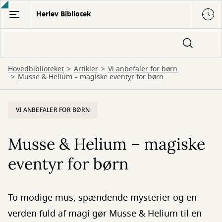
Gå
Herlev Bibliotek
til
hovedindhold
Hovedbiblioteket
Artikler
Vi anbefaler for børn
Musse & Helium – magiske eventyr for børn
VI ANBEFALER FOR BØRN
Musse & Helium – magiske
eventyr for børn
To modige mus, spændende mysterier og en
verden fuld af magi gør Musse & Helium til en