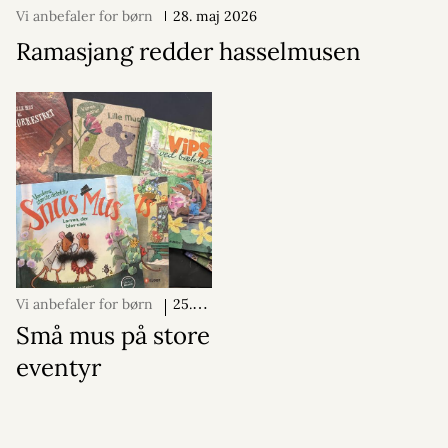
Vi anbefaler for børn
28. maj 2026
Ramasjang redder hasselmusen
Vi anbefaler for børn
25.
maj 2026
Små mus på store
eventyr