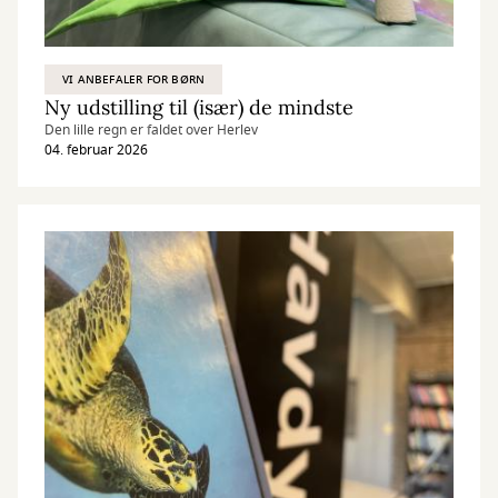
VI ANBEFALER FOR BØRN
Ny udstilling til (især) de mindste
Den lille regn er faldet over Herlev
04. februar 2026