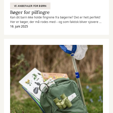
VI ANBEFALER FOR BØRN
Bøger for pilfingre
Kan dit barn ikke holde fingrene fra bøgerne? Det er helt perfekt!
Her er bøger, der må rodes med – og som faktisk bliver sjovere af
det
16. juni 2025