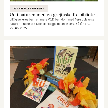
VI ANBEFALER FOR BØRN
Ud i naturen med en grejtaske fra biblioteket
Vil I give jeres børn en mere VILD barndom med flere oplevelser i
naturen – uden at skulle planlægge det hele selv? Så lån en
grejtaske fra biblioteket!
25. juni 2025