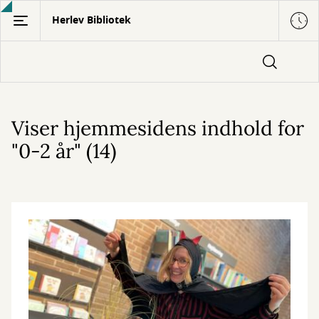
Gå
Herlev Bibliotek
til
hovedindhold
Viser hjemmesidens indhold for
"0-2 år" (14)