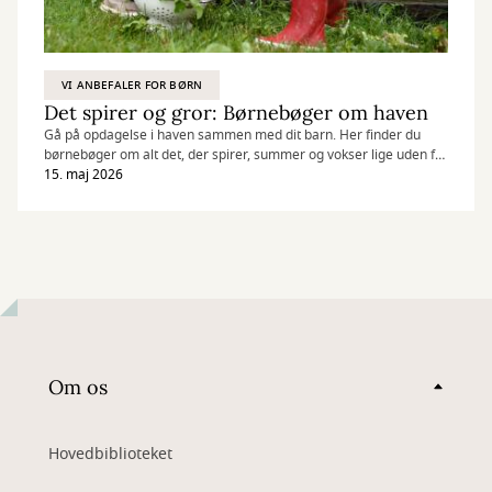
VI ANBEFALER FOR BØRN
Det spirer og gror: Børnebøger om haven
Gå på opdagelse i haven sammen med dit barn. Her finder du
børnebøger om alt det, der spirer, summer og vokser lige uden for
døren.
15. maj 2026
Om os
Hovedbiblioteket