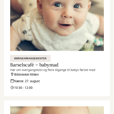
BØRNEARRANGEMENTER
Barselscafé – babymad
Hør om overgangskost og flere tilgange til babys første mad
Biblioteket Kilden
Næste: 27. august
10:30 - 12:00