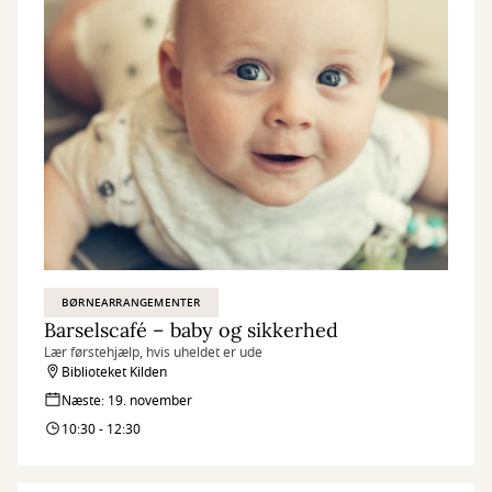
BØRNEARRANGEMENTER
Barselscafé – baby og sikkerhed
Lær førstehjælp, hvis uheldet er ude
Biblioteket Kilden
Næste: 19. november
10:30 - 12:30