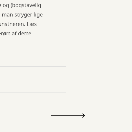
e og (bogstavelig
n man stryger lige
kunstneren. Læs
erørt af dette