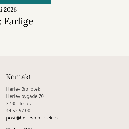
uli 2026
 Farlige
Kontakt
Herlev Bibliotek
Herlev bygade 70
2730 Herlev
44 52 57 00
post@herlevbibliotek.dk