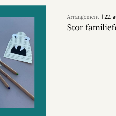
Arrangement
22. 
Stor familief