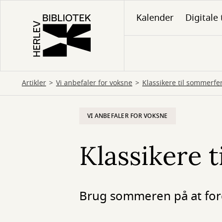
Gå
Kalender
Digitale 
til
hovedindhold
Artikler
Vi anbefaler for voksne
Klassikere til sommerfe
VI ANBEFALER FOR VOKSNE
Klassikere 
Brug sommeren på at fordy