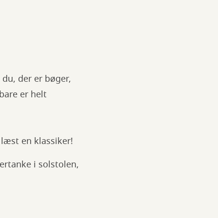
du, der er bøger,
bare er helt
læst en klassiker!
ertanke i solstolen,