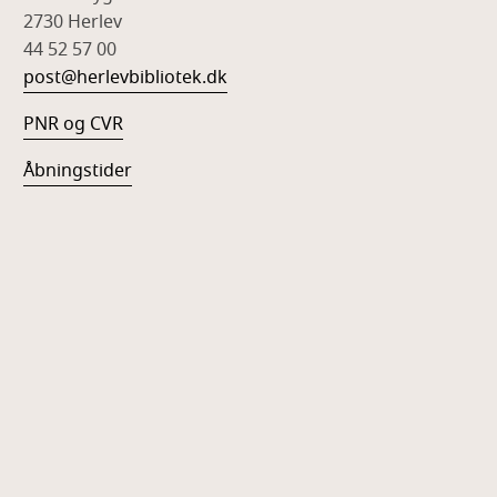
2730 Herlev
44 52 57 00
post@herlevbibliotek.dk
PNR og CVR
Åbningstider