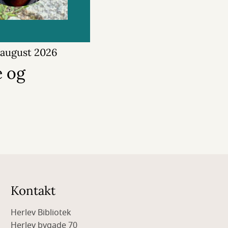
 august 2026
 og
Kontakt
Herlev Bibliotek
Herlev bygade 70