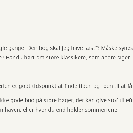
le gange ”Den bog skal jeg have læst”? Måske synes 
 Har du hørt om store klassikere, som andre siger, 
en et godt tidspunkt at finde tiden og roen til at få 
kke gode bud på store bøger, der kan give stof til eft
ihaven, eller hvor du end holder sommerferie.