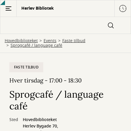
Gå
Herlev Bibliotek
til
hovedindhold
Hovedbiblioteket
Events
Faste tilbud
Sprogcafé / language café
FASTE TILBUD
Hver tirsdag - 17:00 - 18:30
Sprogcafé / language
café
Sted
Hovedbiblioteket
Herlev Bygade 70,