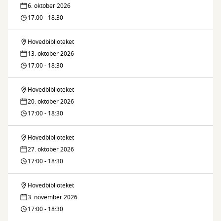
café
6. oktober 2026
/
17:00 - 18:30
language
Hovedbiblioteket
Sprogcafé
café
13. oktober 2026
/
17:00 - 18:30
language
Hovedbiblioteket
Sprogcafé
café
20. oktober 2026
/
17:00 - 18:30
language
Hovedbiblioteket
Sprogcafé
café
27. oktober 2026
/
17:00 - 18:30
language
Hovedbiblioteket
Sprogcafé
café
3. november 2026
/
17:00 - 18:30