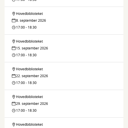
language
Hovedbiblioteket
Sprogcafé
café
8. september 2026
/
17:00 - 18:30
language
Hovedbiblioteket
Sprogcafé
café
15. september 2026
/
17:00 - 18:30
language
Hovedbiblioteket
Sprogcafé
café
22. september 2026
/
17:00 - 18:30
language
Hovedbiblioteket
Sprogcafé
café
29. september 2026
/
17:00 - 18:30
language
Hovedbiblioteket
Sprogcafé