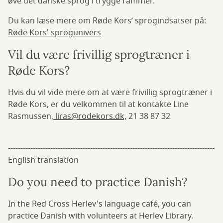
øve det danske sprog i trygge rammer.
Du kan læse mere om Røde Kors’ sprogindsatser på:
Røde Kors' sprogunivers
Vil du være frivillig sprogtræner i
Røde Kors?
Hvis du vil vide mere om at være frivillig sprogtræner i
Røde Kors, er du velkommen til at kontakte Line
Rasmussen,
liras@rodekors.dk,
21 38 87 32
-----------------------------------------------------------------------------------
English translation
Do you need to practice Danish?
In the Red Cross Herlev's language café, you can
practice Danish with volunteers at Herlev Library.