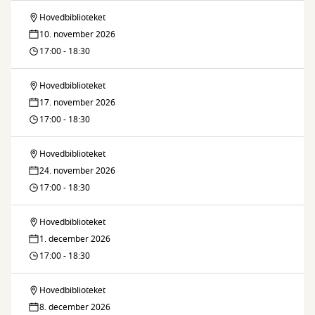
language
Hovedbiblioteket
Sprogcafé
café
10. november 2026
/
17:00 - 18:30
language
Hovedbiblioteket
Sprogcafé
café
17. november 2026
/
17:00 - 18:30
language
Hovedbiblioteket
Sprogcafé
café
24. november 2026
/
17:00 - 18:30
language
Hovedbiblioteket
Sprogcafé
café
1. december 2026
/
17:00 - 18:30
language
Hovedbiblioteket
Sprogcafé
café
8. december 2026