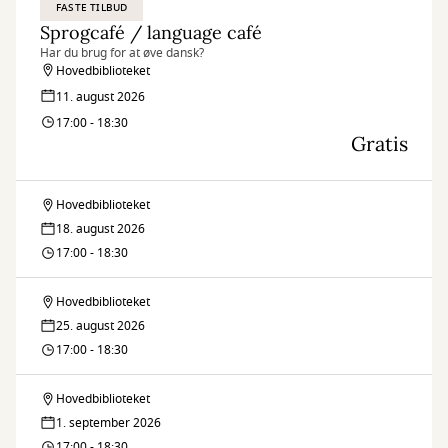
FASTE TILBUD
Sprogcafé / language café
Har du brug for at øve dansk?
Hovedbiblioteket
11. august 2026
17:00 - 18:30
Gratis
Hovedbiblioteket
Sprogcafé
18. august 2026
/
17:00 - 18:30
language
Hovedbiblioteket
Sprogcafé
café
25. august 2026
/
17:00 - 18:30
language
Hovedbiblioteket
Sprogcafé
café
1. september 2026
/
17:00 - 18:30