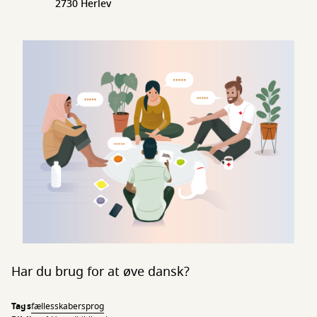
2730 Herlev
Har du brug for at øve dansk?
Tags
fællesskaber
sprog