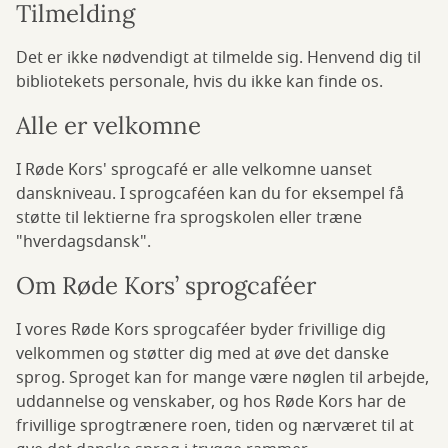
Tilmelding
Det er ikke nødvendigt at tilmelde sig. Henvend dig til
bibliotekets personale, hvis du ikke kan finde os.
Alle er velkomne
I Røde Kors' sprogcafé er alle velkomne uanset
danskniveau. I sprogcaféen kan du for eksempel få
støtte til lektierne fra sprogskolen eller træne
"hverdagsdansk".
Om Røde Kors’ sprogcaféer
I vores Røde Kors sprogcaféer byder frivillige dig
velkommen og støtter dig med at øve det danske
sprog. Sproget kan for mange være nøglen til arbejde,
uddannelse og venskaber, og hos Røde Kors har de
frivillige sprogtrænere roen, tiden og nærværet til at