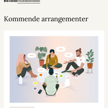
Bibliotek
Hovedbiblioteket
Kommende arrangementer