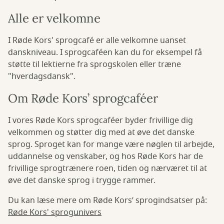
Alle er velkomne
I Røde Kors' sprogcafé er alle velkomne uanset
danskniveau. I sprogcaféen kan du for eksempel få
støtte til lektierne fra sprogskolen eller træne
"hverdagsdansk".
Om Røde Kors’ sprogcaféer
I vores Røde Kors sprogcaféer byder frivillige dig
velkommen og støtter dig med at øve det danske
sprog. Sproget kan for mange være nøglen til arbejde,
uddannelse og venskaber, og hos Røde Kors har de
frivillige sprogtrænere roen, tiden og nærværet til at
øve det danske sprog i trygge rammer.
Du kan læse mere om Røde Kors’ sprogindsatser på:
Røde Kors' sprogunivers