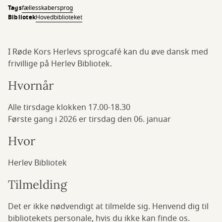
Tags
fællesskaber
sprog
Bibliotek
Hovedbiblioteket
I Røde Kors Herlevs sprogcafé kan du øve dansk med
frivillige på Herlev Bibliotek.
Hvornår
Alle tirsdage klokken 17.00-18.30
Første gang i 2026 er tirsdag den 06. januar
Hvor
Herlev Bibliotek
Tilmelding
Det er ikke nødvendigt at tilmelde sig. Henvend dig til
bibliotekets personale, hvis du ikke kan finde os.