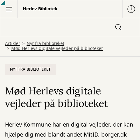
Gå
Herlev Bibliotek
til
hovedindhold
Artikler
Nyt fra biblioteket
Mød Herlevs digitale vejleder på biblioteket
NYT FRA BIBLIOTEKET
Mød Herlevs digitale
vejleder på biblioteket
Herlev Kommune har en digital vejleder, der kan
hjælpe dig med blandt andet MitID, borger.dk