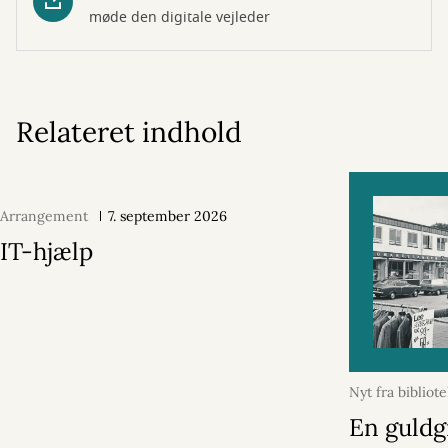
møde den digitale vejleder
Relateret indhold
Arrangement
7. september 2026
IT-hjælp
Nyt fra bibliot
2026
En guldg