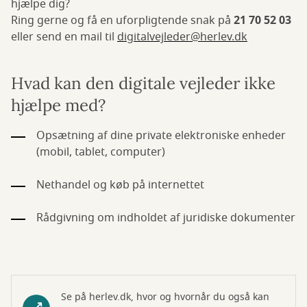
hjælpe dig?
Ring gerne og få en uforpligtende snak på
21 70 52 03
eller send en mail til
digitalvejleder@herlev.dk
Hvad kan den digitale vejleder ikke
hjælpe med?
Opsætning af dine private elektroniske enheder
(mobil, tablet, computer)
Nethandel og køb på internettet
Rådgivning om indholdet af juridiske dokumenter
Se på herlev.dk, hvor og hvornår du også kan