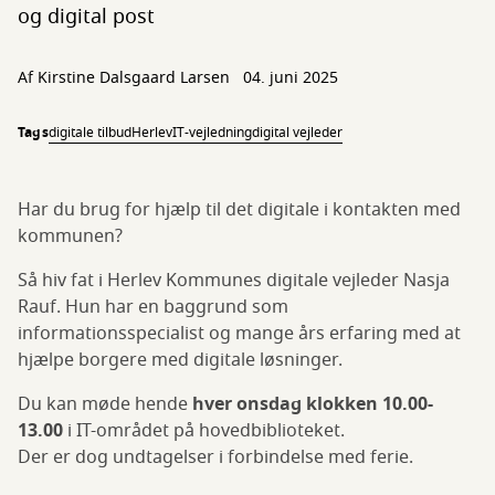
og digital post
Af
Kirstine Dalsgaard Larsen
04. juni 2025
Tags
digitale tilbud
Herlev
IT-vejledning
digital vejleder
Har du brug for hjælp til det digitale i kontakten med
kommunen?
Så hiv fat i Herlev Kommunes digitale vejleder Nasja
Rauf. Hun har en baggrund som
informationsspecialist og mange års erfaring med at
hjælpe borgere med digitale løsninger.
Du kan møde hende
hver onsdag klokken 10.00-
13.00
i IT-området på hovedbiblioteket.
Der er dog undtagelser i forbindelse med ferie.