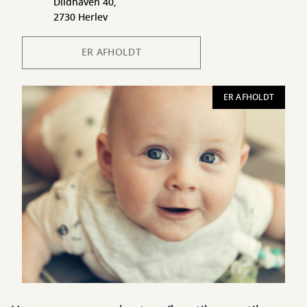
Dildhaven 40,
2730 Herlev
ER AFHOLDT
ER AFHOLDT