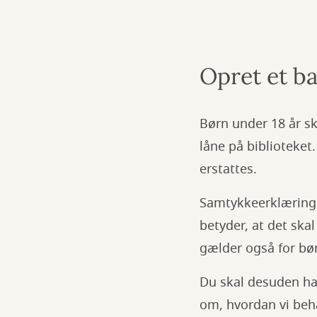
Opret et ba
Børn under 18 år s
låne på biblioteket
erstattes.
Samtykkeerklæringe
betyder, at det ska
gælder også for bør
Du skal desuden ha
om, hvordan vi beh