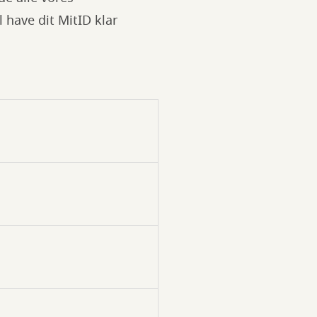
l have dit MitID klar