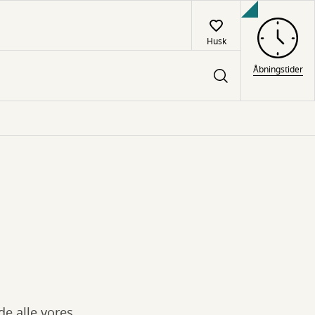
Husk
Åbningstider
de alle vores