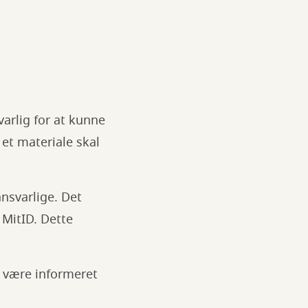
arlig for at kunne
 et materiale skal
nsvarlige. Det
 MitID. Dette
 være informeret