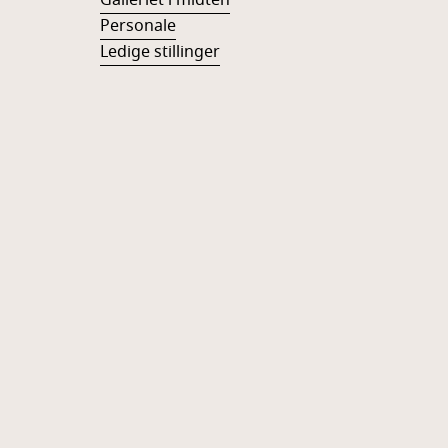
Galleriet i midten
Personale
Ledige stillinger