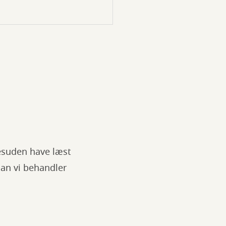
desuden have læst
an vi behandler