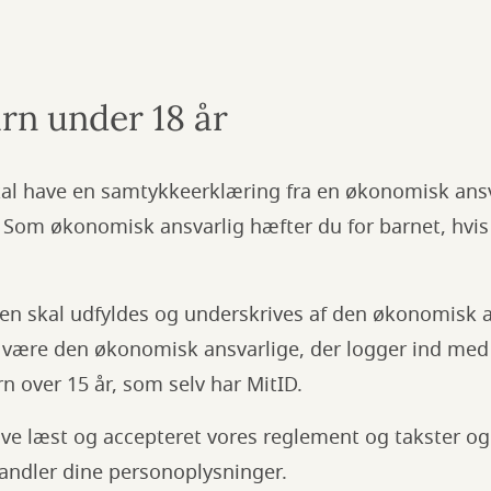
rn under 18 år
kal have en samtykkeerklæring fra en økonomisk ansv
. Som økonomisk ansvarlig hæfter du for barnet, hvis
n skal udfyldes og underskrives af den økonomisk a
l være den økonomisk ansvarlige, der logger ind med
n over 15 år, som selv har MitID.
ve læst og accepteret vores reglement og takster og
andler dine personoplysninger.