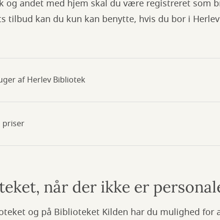
ik og andet med hjem skal du være registreret som 
ts tilbud kan du kun kan benytte, hvis du bor i Her
ger af Herlev Bibliotek
 priser
teket, når der ikke er personal
teket og på Biblioteket Kilden har du mulighed for 