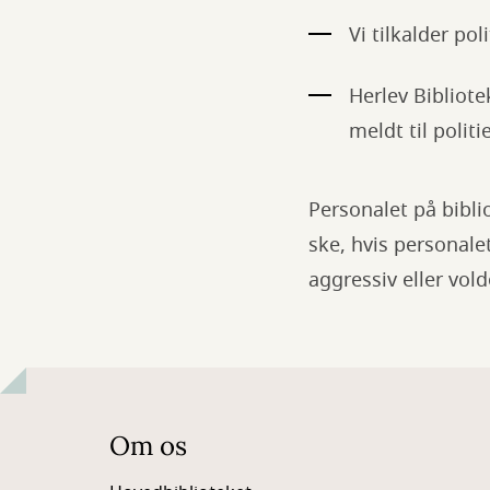
Vi tilkalder pol
Herlev Bibliote
meldt til polit
Personalet på biblio
ske, hvis personale
aggressiv eller vold
Om os