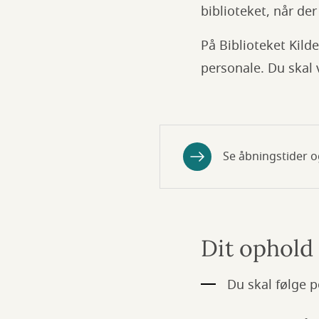
biblioteket, når de
På Biblioteket Kilde
personale. Du skal 
Se åbningstider o
Dit ophold 
Du skal følge p