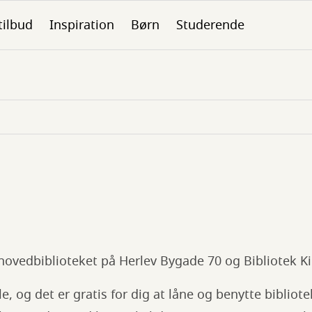
tilbud
Inspiration
Børn
Studerende
 hovedbiblioteket på Herlev Bygade 70 og Bibliotek K
le, og det er gratis for dig at låne og benytte bibliotek