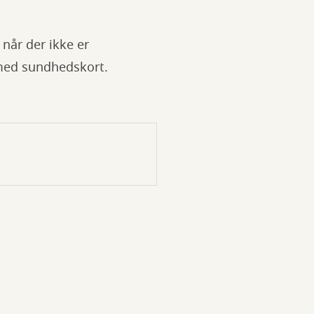
 når der ikke er
 med sundhedskort.