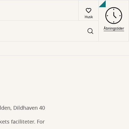
Husk
Åbningstider
ilden, Dildhaven 40
ets faciliteter. For