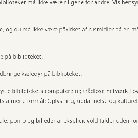
iblioteket må ikke være til gene for andre. Vis hensy
e, og du må ikke være påvirket af rusmidler på en måd
e på biblioteket.
bringe kæledyr på biblioteket.
tte bibliotekets computere og trådløse netværk i 
ts almene formål: Oplysning, uddannelse og kulturel 
ale, porno og billeder af eksplicit vold falder uden fo