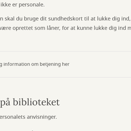
r ikke er personale.
n skal du bruge dit sundhedskort til at lukke dig ind,
være oprettet som låner, for at kunne lukke dig ind
g information om betjening her
på biblioteket
ersonalets anvisninger.