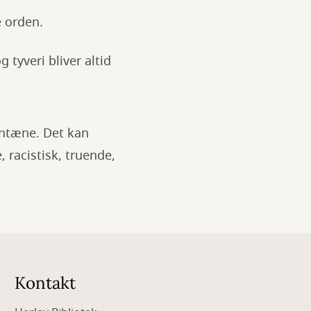
e orden.
 tyveri bliver altid
rantæne. Det kan
 racistisk, truende,
Kontakt