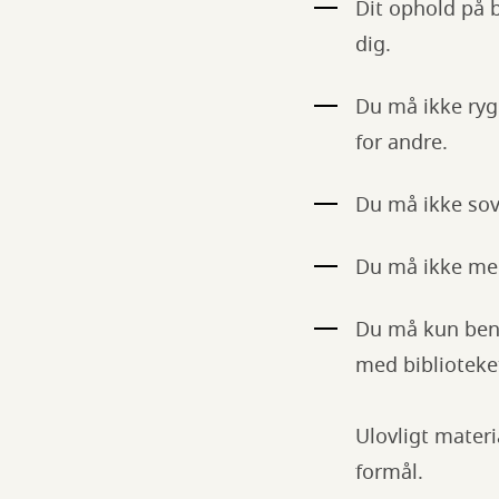
Dit ophold på b
dig.
Du må ikke ryg
for andre.
Du må ikke sov
Du må ikke med
Du må kun beny
med biblioteke
Ulovligt materi
formål.