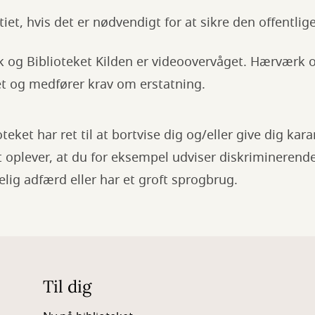
itiet, hvis det er nødvendigt for at sikre den offentlig
k og Biblioteket Kilden er videoovervåget. Hærværk og
iet og medfører krav om erstatning.
teket har ret til at bortvise dig og/eller give dig ka
t oplever, at du for eksempel udviser diskriminerende,
elig adfærd eller har et groft sprogbrug.
Til dig