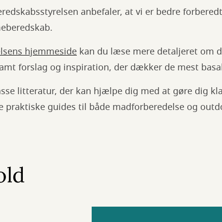
eredskabsstyrelsen anbefaler, at vi er bedre forberedt
eberedskab.
elsens hjemmeside
kan du læse mere detaljeret om d
 samt forslag og inspiration, der dækker de mest basa
sse litteratur, der kan hjælpe dig med at gøre dig kla
e praktiske guides til både madforberedelse og outd
old