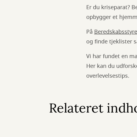
Er du kriseparat? B
opbygger et hjemm
På
Beredskabsstyr
og finde tjeklister
Vi har fundet en ma
Her kan du udforsk
overlevelsestips.
Relateret indh