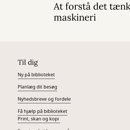
At forstå det tæn
maskineri
Til dig
Ny på biblioteket
Planlæg dit besøg
Nyhedsbreve og fordele
Få hjælp på biblioteket
Print, skan og kopi