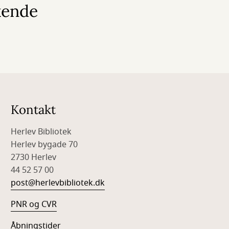
kende
Kontakt
Herlev Bibliotek
Herlev bygade 70
2730 Herlev
44 52 57 00
post@herlevbibliotek.dk
PNR og CVR
Åbningstider