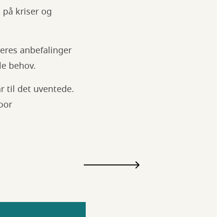
 på kriser og
eres anbefalinger
le behov.
r til det uventede.
oor