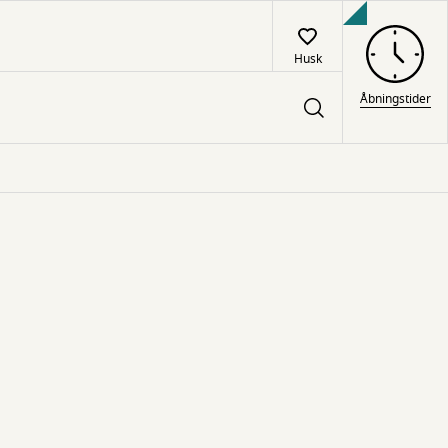
Husk
Åbningstider