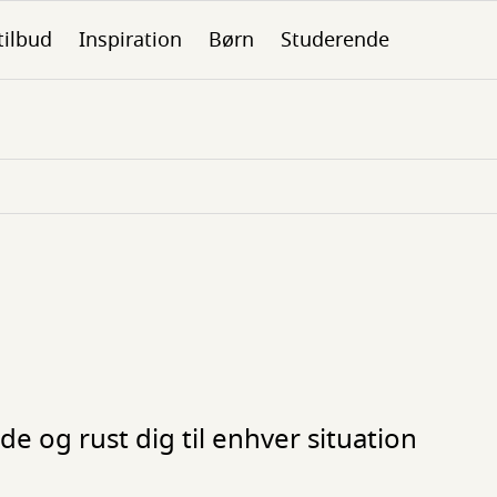
tilbud
Inspiration
Børn
Studerende
ede og rust dig til enhver situation