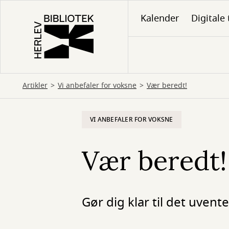
Gå
Kalender
Digitale 
til
hovedindhold
Artikler
Vi anbefaler for voksne
Vær beredt!
VI ANBEFALER FOR VOKSNE
Vær beredt!
Gør dig klar til det uvent