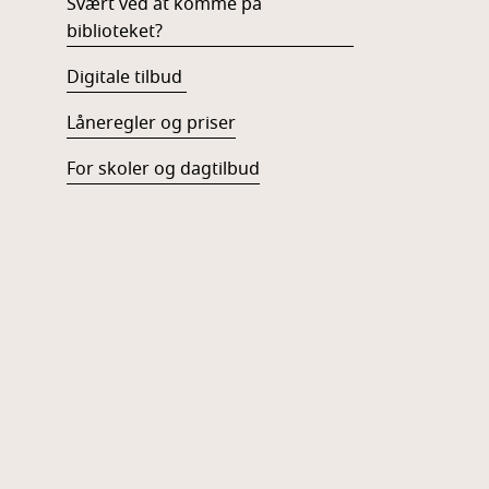
Svært ved at komme på
biblioteket?
Digitale tilbud
Låneregler og priser
For skoler og dagtilbud